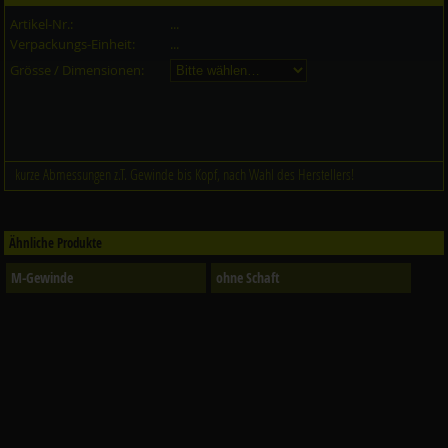
Artikel-Nr.:
...
Verpackungs-Einheit:
...
Grösse / Dimensionen:
kurze Abmessungen z.T. Gewinde bis Kopf, nach Wahl des Herstellers!
Ähnliche Produkte
M-Gewinde
ohne Schaft