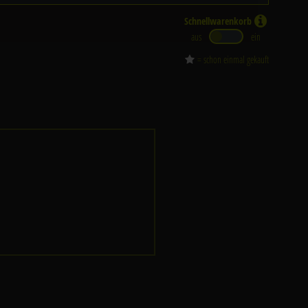
Schnellwarenkorb
aus
ein
= schon einmal gekauft