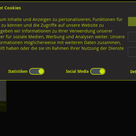
et Cookies
B
um Inhalte und Anzeigen zu personalisieren, Funktionen für
G
 zu können und die Zugriffe auf unsere Website zu
 geben wir Informationen zu Ihrer Verwendung unserer
er für soziale Medien, Werbung und Analysen weiter. Unsere
nloads
nformationen möglicherweise mit weiteren Daten zusammen,
tellt haben oder die sie im Rahmen Ihrer Nutzung der Dienste
uflager
Statistiken
Social Media
Det
hne