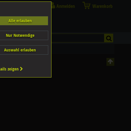
Anmelden
Warenkorb
Alle erlauben
Nur Notwendige
Auswahl erlauben
ails zeigen