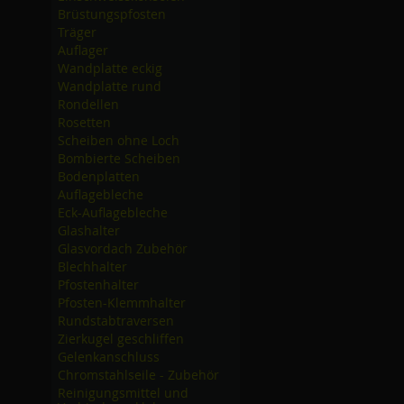
Brüstungspfosten
Träger
Auflager
Wandplatte eckig
Wandplatte rund
Rondellen
Rosetten
Scheiben ohne Loch
Bombierte Scheiben
Bodenplatten
Auflagebleche
Eck-Auflagebleche
Glashalter
Glasvordach Zubehör
Blechhalter
Pfostenhalter
Pfosten-Klemmhalter
Rundstabtraversen
Zierkugel geschliffen
Gelenkanschluss
Chromstahlseile - Zubehör
Reinigungsmittel und