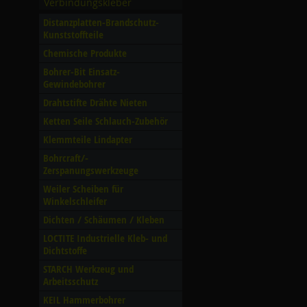
Verbindungskleber
Distanzplatten-Brandschutz-
Kunststoffteile
Chemische Produkte
Bohrer-Bit Einsatz-
Gewindebohrer
Drahtstifte Drähte Nieten
Ketten Seile Schlauch-Zubehör
Klemmteile Lindapter
Bohrcraft/­
Zerspanungswerkzeuge
Weiler Scheiben für
Winkelschleifer
Dichten /­ Schäumen /­ Kleben
LOCTITE Industrielle Kleb- und
Dichtstoffe
STARCH Werkzeug und
Arbeitsschutz
KEIL Hammerbohrer