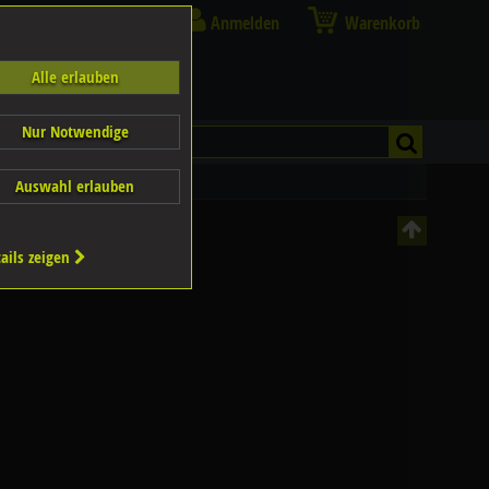
Anmelden
Warenkorb
Alle erlauben
Nur Notwendige
Auswahl erlauben
ails zeigen