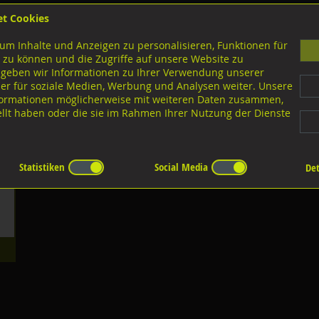
et Cookies
B
um Inhalte und Anzeigen zu personalisieren, Funktionen für
G
 zu können und die Zugriffe auf unsere Website zu
 geben wir Informationen zu Ihrer Verwendung unserer
er für soziale Medien, Werbung und Analysen weiter. Unsere
nloads
nformationen möglicherweise mit weiteren Daten zusammen,
tellt haben oder die sie im Rahmen Ihrer Nutzung der Dienste
Gewindestifte
Statistiken
Social Media
Det