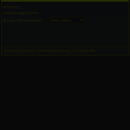
Artikel-Nr.:
...
Verpackungs-Einheit:
...
Grösse / Dimensionen:
Rundschaft gerändelt, mit Unterkopfverzahnung, Schaftende offen