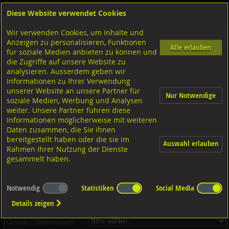
Diese Website verwendet Cookies
Anmelden
Warenkorb
Wir verwenden Cookies, um Inhalte und
Shop
Klemmteile Lindapter
Typ AF kurz
Anzeigen zu personalisieren, Funktionen
Alle erlauben
für soziale Medien anbieten zu können und
Klemmteile Lindapter, Typ AF Gusseisen feuerverzinkt kurz
die Zugriffe auf unsere Website zu
analysieren. Ausserdem geben wir
Informationen zu Ihrer Verwendung
unserer Website an unsere Partner für
Nur Notwendige
soziale Medien, Werbung und Analysen
weiter. Unsere Partner führen diese
Informationen möglicherweise mit weiteren
Daten zusammen, die Sie ihnen
bereitgestellt haben oder die sie im
Auswahl erlauben
Rahmen Ihrer Nutzung der Dienste
gesammelt haben.
Dieser Artikel ist in 4 Grössen erhältlich - Bitte wählen Sie...
Notwendig
Statistiken
Social Media
Artikel-Nr.:
...
Details zeigen
Verpackungs-Einheit:
...
Grösse / Dimensionen: