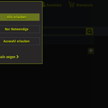
Anmelden
Warenkorb
Alle erlauben
Nur Notwendige
Auswahl erlauben
ails zeigen