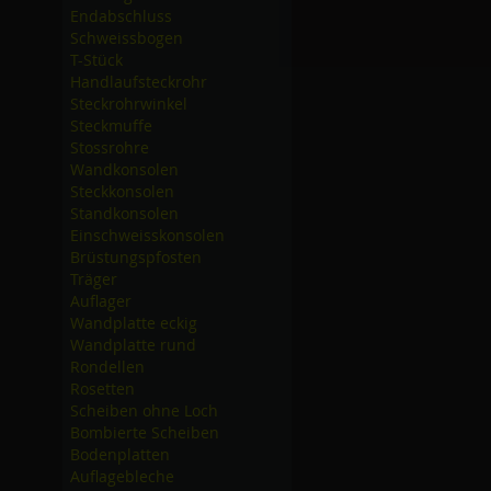
Endabschluss
Schweissbogen
T-Stück
Handlaufsteckrohr
Steckrohrwinkel
Steckmuffe
Stossrohre
Wandkonsolen
Steckkonsolen
Standkonsolen
Einschweisskonsolen
Brüstungspfosten
Träger
Auflager
Wandplatte eckig
Wandplatte rund
Rondellen
Rosetten
Scheiben ohne Loch
Bombierte Scheiben
Bodenplatten
Auflagebleche