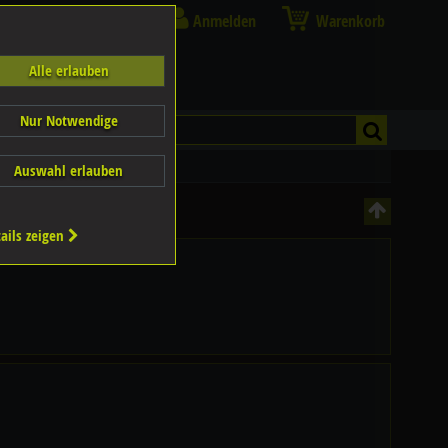
Anmelden
Warenkorb
Alle erlauben
Nur Notwendige
Auswahl erlauben
ails zeigen