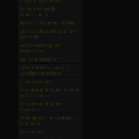
Zerspanungswerkzeuge
Weiler Scheiben für
Winkelschleifer
Dichten /­ Schäumen /­ Kleben
LOCTITE Industrielle Kleb- und
Dichtstoffe
STARCH Werkzeug und
Arbeitsschutz
KEIL Hammerbohrer
LIDAC/­G-MAN Sägeblätter/­
Lochsägen/­Handsägen
Logistik Lösungen
Schraubtechnik für den Akustik-
und Trockenbau
Schraubtechnik für den
Fensterbau
Verbindungstechnik Holzbau/­
Schreinerei
Holzverbinder