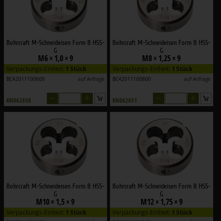
Bohrcraft M-Schneideisen Form B HSS-
Bohrcraft M-Schneideisen Form B HSS-
G
G
M6 × 1,0 × 9
M8 × 1,25 × 9
Verpackungs-Einheit:
1 Stück
Verpackungs-Einheit:
1 Stück
BC42011100600
auf Anfrage
BC42011100800
auf Anfrage
–
+
–
+
KN062650
KN062651
Bohrcraft M-Schneideisen Form B HSS-
Bohrcraft M-Schneideisen Form B HSS-
G
G
M10 × 1,5 × 9
M12 × 1,75 × 9
Verpackungs-Einheit:
1 Stück
Verpackungs-Einheit:
1 Stück