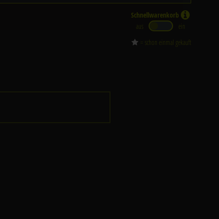
Schnellwarenkorb
aus
ein
= schon einmal gekauft