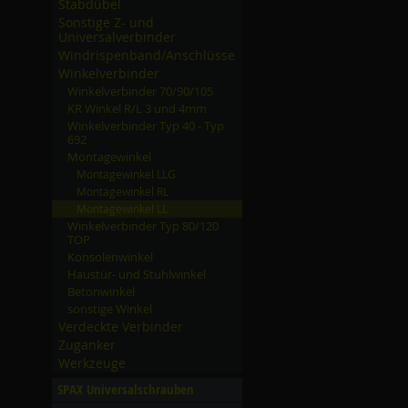
Stabdübel
Sonstige Z- und
Universalverbinder
Windrispenband/­Anschlüsse
Winkelverbinder
Winkelverbinder 70/­90/­105
KR Winkel R/­L 3 und 4mm
Winkelverbinder Typ 40 - Typ
692
Montagewinkel
Montagewinkel LLG
Montagewinkel RL
Montagewinkel LL
Winkelverbinder Typ 80/­120
TOP
Konsolenwinkel
Haustür- und Stuhlwinkel
Betonwinkel
sonstige Winkel
Verdeckte Verbinder
Zuganker
Werkzeuge
SPAX Universalschrauben