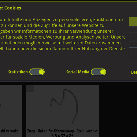
et Cookies
B
um Inhalte und Anzeigen zu personalisieren, Funktionen für
G
 zu können und die Zugriffe auf unsere Website zu
 geben wir Informationen zu Ihrer Verwendung unserer
er für soziale Medien, Werbung und Analysen weiter. Unsere
nloads
nformationen möglicherweise mit weiteren Daten zusammen,
tellt haben oder die sie im Rahmen Ihrer Nutzung der Dienste
Statistiken
Social Media
Det
:
×
×
ahl verzinkt
Ziegel-Haken für Pfannenziegel Stahl verzinkt
3,5 × 32 × 85