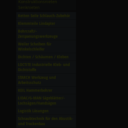
Konstruktionsnieten
Senknieten
Ketten Seile Schlauch-Zubehör
Klemmteile Lindapter
Bohrcraft/­
Zerspanungswerkzeuge
Weiler Scheiben für
Winkelschleifer
Dichten /­ Schäumen /­ Kleben
LOCTITE Industrielle Kleb- und
Dichtstoffe
STARCH Werkzeug und
Arbeitsschutz
KEIL Hammerbohrer
LIDAC/­G-MAN Sägeblätter/­
Lochsägen/­Handsägen
Logistik Lösungen
Schraubtechnik für den Akustik-
und Trockenbau