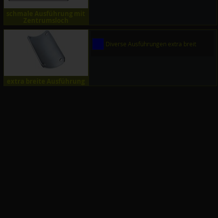
schmale Ausführung mit
Zentrumsloch
Diverse Ausführungen extra breit
extra breite Ausführung