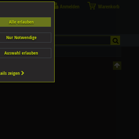
Anmelden
Warenkorb
Alle erlauben
Nur Notwendige
Auswahl erlauben
ails zeigen