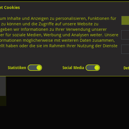
et Cookies
B
um Inhalte und Anzeigen zu personalisieren, Funktionen für
G
 zu können und die Zugriffe auf unsere Website zu
 geben wir Informationen zu Ihrer Verwendung unserer
er für soziale Medien, Werbung und Analysen weiter. Unsere
nloads
nformationen möglicherweise mit weiteren Daten zusammen,
tellt haben oder die sie im Rahmen Ihrer Nutzung der Dienste
Statistiken
Social Media
Det