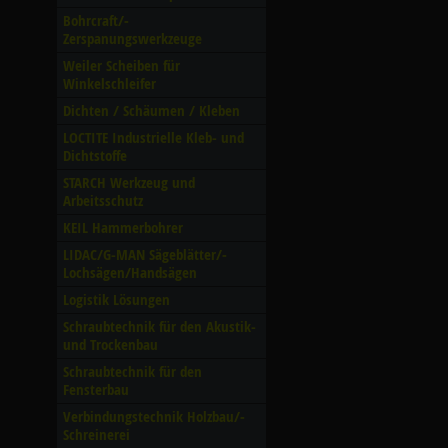
Bohrcraft/­
Zerspanungswerkzeuge
Weiler Scheiben für
Winkelschleifer
Dichten /­ Schäumen /­ Kleben
LOCTITE Industrielle Kleb- und
Dichtstoffe
STARCH Werkzeug und
Arbeitsschutz
KEIL Hammerbohrer
LIDAC/­G-MAN Sägeblätter/­
Lochsägen/­Handsägen
Logistik Lösungen
Schraubtechnik für den Akustik-
und Trockenbau
Schraubtechnik für den
Fensterbau
Verbindungstechnik Holzbau/­
Schreinerei