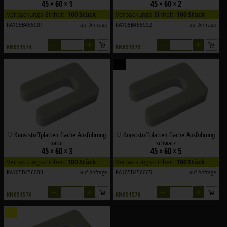
45 × 60 × 1
45 × 60 × 2
Verpackungs-Einheit:
100 Stück
Verpackungs-Einheit:
100 Stück
RA105B456001
auf Anfrage
RA105B456002
auf Anfrage
–
+
–
+
KN051574
KN051575
U-Kunststoffplatten flache Ausführung
U-Kunststoffplatten flache Ausführung
natur
schwarz
45 × 60 × 3
45 × 60 × 5
Verpackungs-Einheit:
100 Stück
Verpackungs-Einheit:
100 Stück
RA105B456003
auf Anfrage
RA105B456005
auf Anfrage
–
+
–
+
KN051576
KN051578