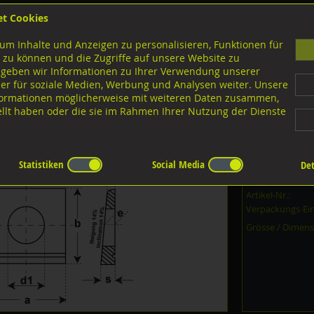
et Cookies
B
um Inhalte und Anzeigen zu personalisieren, Funktionen für
G
 zu können und die Zugriffe auf unsere Website zu
 geben wir Informationen zu Ihrer Verwendung unserer
er für soziale Medien, Werbung und Analysen weiter. Unsere
nloads
nformationen möglicherweise mit weiteren Daten zusammen,
tellt haben oder die sie im Rahmen Ihrer Nutzung der Dienste
rofile, DIN435 A2 rostfrei
Statistiken
Social Media
Det
Dieser Artikel i
Artikel-Nr.:
Verpackungs-Ein
Grösse / Dimens