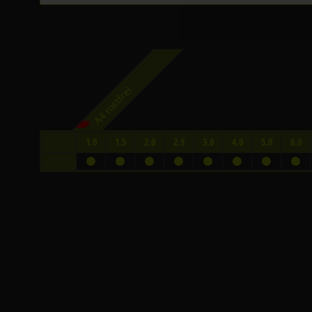
A4 rostfrei
1.0
1.5
2.0
2.5
3.0
4.0
5.0
6.0