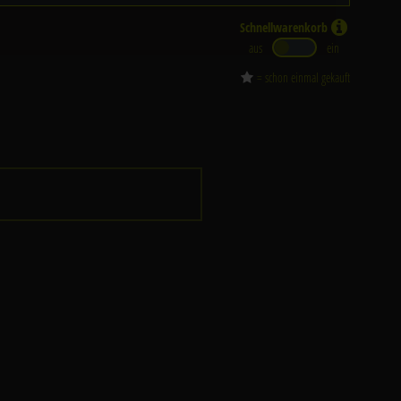
Schnellwarenkorb
aus
ein
= schon einmal gekauft