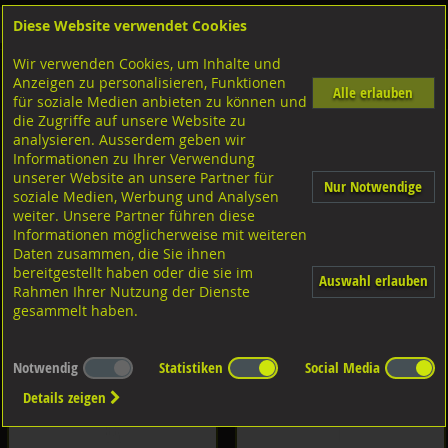
Diese Website verwendet Cookies
Anmelden
Warenkorb
Wir verwenden Cookies, um Inhalte und
Artikelliste
Anzeigen zu personalisieren, Funktionen
Alle erlauben
für soziale Medien anbieten zu können und
die Zugriffe auf unsere Website zu
analysieren. Ausserdem geben wir
Informationen zu Ihrer Verwendung
unserer Website an unsere Partner für
Nur Notwendige
soziale Medien, Werbung und Analysen
Schrauben
Muttern Innengewinde
weiter. Unsere Partner führen diese
Informationen möglicherweise mit weiteren
Daten zusammen, die Sie ihnen
bereitgestellt haben oder die sie im
Auswahl erlauben
Rahmen Ihrer Nutzung der Dienste
gesammelt haben.
Unterlagscheiben
Sicherungselemente
Notwendig
Statistiken
Social Media
Details zeigen