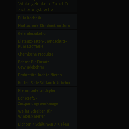
Winkelgelenke u. Zubehör
Sicherungsbleche
Dübeltechnik
Niettechnik-Blindnietmuttern
Geländerzubehör
Distanzplatten-Brandschutz-
Kunststoffteile
Chemische Produkte
Bohrer-Bit Einsatz-
Gewindebohrer
Drahtstifte Drähte Nieten
Ketten Seile Schlauch-Zubehör
Klemmteile Lindapter
Bohrcraft/­
Zerspanungswerkzeuge
Weiler Scheiben für
Winkelschleifer
Dichten /­ Schäumen /­ Kleben