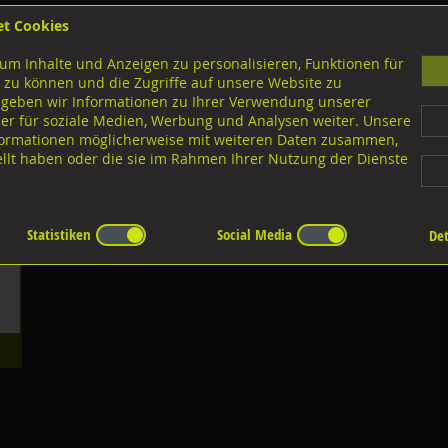
et Cookies
B
um Inhalte und Anzeigen zu personalisieren, Funktionen für
G
 zu können und die Zugriffe auf unsere Website zu
 geben wir Informationen zu Ihrer Verwendung unserer
er für soziale Medien, Werbung und Analysen weiter. Unsere
nloads
nformationen möglicherweise mit weiteren Daten zusammen,
tellt haben oder die sie im Rahmen Ihrer Nutzung der Dienste
sscheiben
Statistiken
Social Media
Det