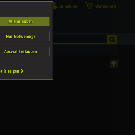
Anmelden
Warenkorb
Alle erlauben
Nur Notwendige
Auswahl erlauben
ails zeigen