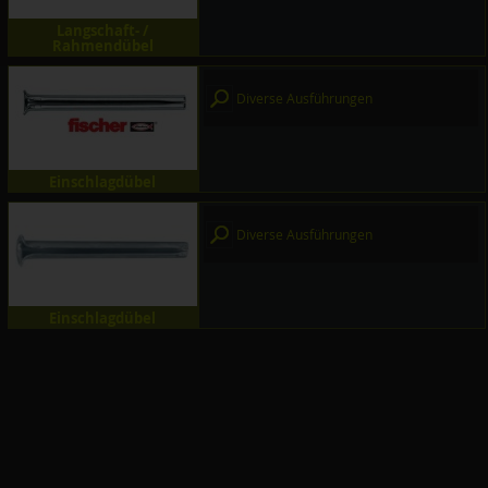
Langschaft- /
Rahmendübel
Diverse Ausführungen
Einschlagdübel
Diverse Ausführungen
Einschlagdübel