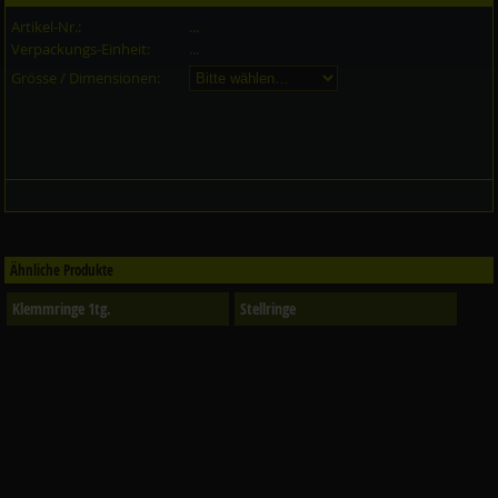
Artikel-Nr.:
...
Verpackungs-Einheit:
...
Grösse / Dimensionen:
Ähnliche Produkte
Klemmringe 1tg.
Stellringe