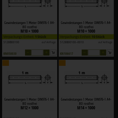
Gewindestangen 1 Meter DIN976-1 A4-
Gewindestangen 1 Meter DIN976-1 A4-
80 rostfrei
80 rostfrei
M10 × 1000
M10 × 1000
Verpackungs-Einheit:
1 Stück
Verpackungs-Einheit:
10 Stück
5128B00100
auf Anfrage
5128B00100--0010
auf Anfrage
–
+
–
+
KN058030
KN106617
Gewindestangen 1 Meter DIN976-1 A4-
Gewindestangen 1 Meter DIN976-1 A4-
80 rostfrei
80 rostfrei
M12 × 1000
M14 × 1000