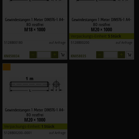
Gewindestangen 1 Meter DIN976-1 A4-
Gewindestangen 1 Meter DIN976-1 A4-
80 rostfrei
80 rostfrei
M18 × 1000
M20 × 1000
Verpackungs-Einheit:
5 Stück
5128B00180
auf Anfrage
5128B00200
auf Anfrage
–
+
–
+
KN058034
KN058035
Gewindestangen 1 Meter DIN976-1 A4-
80 rostfrei
M20 × 1000
Verpackungs-Einheit:
1 Stück
5128B00200--0001
auf Anfrage