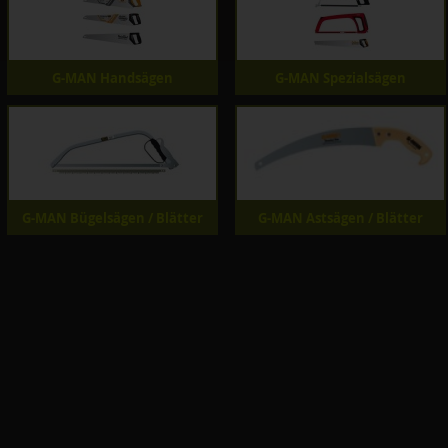
G-MAN Handsägen
G-MAN Spezialsägen
G-MAN Bügelsägen / Blätter
G-MAN Astsägen / Blätter