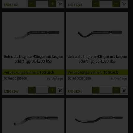
–
+
–
+
KN062361
KN063246
Bohrcraft Entgrater-Klingen mit langem
Bohrcraft Entgrater-Klingen mit langem
Schaft Typ BC-E200 HSS
Schaft Typ BC-E300 HSS
Verpackungs-Einheit:
10 Stück
Verpackungs-Einheit:
10 Stück
BC16600300200
auf Anfrage
BC16600300300
auf Anfrage
–
+
–
+
KN063247
KN063249