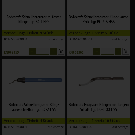
Bohrcraft Schnellentgrater m. fester
Bohrcraft Schnellentgrater Klinge ausw.
Klinge Typ BC-1 HSS
5Stk Typ BC-2-5 HSS
Verpackungs-Einheit:
1 Stück
Verpackungs-Einheit:
5 Stück
BC16530700001
auf Anfrage
BC16540300001
auf Anfrage
–
+
–
+
KN062359
KN062362
Bohrcraft Schnellentgrater Klinge
Bohrcraft Entgrater-Klingen mit langem
auswechselbar Typ BC-2 HSS
Schaft Typ BC-E100 HSS
Verpackungs-Einheit:
1 Stück
Verpackungs-Einheit:
10 Stück
BC16540700001
auf Anfrage
BC16600300100
auf Anfrage