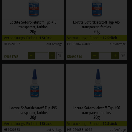
Loctite Sofortklebstoff Typ 415
Loctite Sofortklebstoff Typ 415
transparent, farblos
transparent, farblos
20g
20g
Verpackungs-Einheit:
1 Stück
Verpackungs-Einheit:
12 Stück
HE1920627
auf Anfrage
HE1920627--0012
auf Anfrage
–
+
–
+
KN061765
KN090814
Loctite Sofortklebstoff Typ 496
Loctite Sofortklebstoff Typ 496
transparent, farblos
transparent, farblos
20g
20g
Verpackungs-Einheit:
1 Stück
Verpackungs-Einheit:
12 Stück
HE1920653
auf Anfrage
HE1920653--0012
auf Anfrage