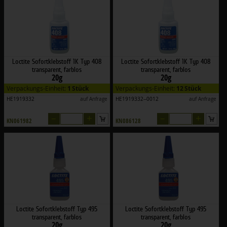
Loctite Sofortklebstoff 1K Typ 408
Loctite Sofortklebstoff 1K Typ 408
transparent, farblos
transparent, farblos
20g
20g
Verpackungs-Einheit:
1 Stück
Verpackungs-Einheit:
12 Stück
HE1919332
auf Anfrage
HE1919332--0012
auf Anfrage
–
+
–
+
KN061982
KN086128
Loctite Sofortklebstoff Typ 495
Loctite Sofortklebstoff Typ 495
transparent, farblos
transparent, farblos
20g
20g