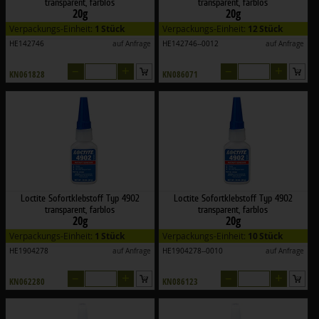
transparent, farblos
transparent, farblos
20g
20g
Verpackungs-Einheit:
1 Stück
Verpackungs-Einheit:
12 Stück
HE142746
auf Anfrage
HE142746--0012
auf Anfrage
–
+
–
+
KN061828
KN086071
Loctite Sofortklebstoff Typ 4902
Loctite Sofortklebstoff Typ 4902
transparent, farblos
transparent, farblos
20g
20g
Verpackungs-Einheit:
1 Stück
Verpackungs-Einheit:
10 Stück
HE1904278
auf Anfrage
HE1904278--0010
auf Anfrage
–
+
–
+
KN062280
KN086123