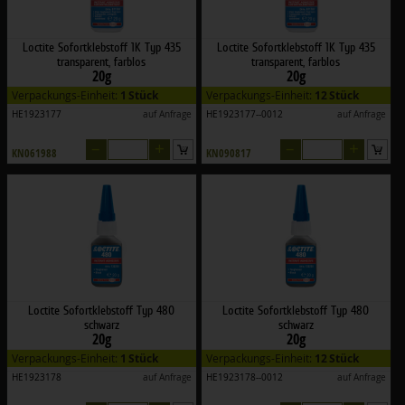
Loctite Sofortklebstoff 1K Typ 435
Loctite Sofortklebstoff 1K Typ 435
transparent, farblos
transparent, farblos
20g
20g
Verpackungs-Einheit:
1 Stück
Verpackungs-Einheit:
12 Stück
HE1923177
auf Anfrage
HE1923177--0012
auf Anfrage
–
+
–
+
KN061988
KN090817
Loctite Sofortklebstoff Typ 480
Loctite Sofortklebstoff Typ 480
schwarz
schwarz
20g
20g
Verpackungs-Einheit:
1 Stück
Verpackungs-Einheit:
12 Stück
HE1923178
auf Anfrage
HE1923178--0012
auf Anfrage