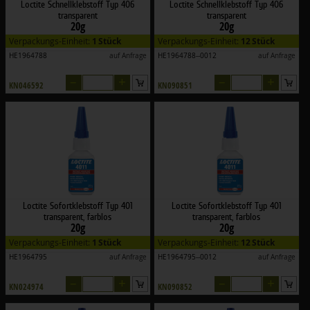
Loctite Schnellklebstoff Typ 406
Loctite Schnellklebstoff Typ 406
transparent
transparent
20g
20g
Verpackungs-Einheit:
1 Stück
Verpackungs-Einheit:
12 Stück
HE1964788
auf Anfrage
HE1964788--0012
auf Anfrage
–
+
–
+
KN046592
KN090851
Loctite Sofortklebstoff Typ 401
Loctite Sofortklebstoff Typ 401
transparent, farblos
transparent, farblos
20g
20g
Verpackungs-Einheit:
1 Stück
Verpackungs-Einheit:
12 Stück
HE1964795
auf Anfrage
HE1964795--0012
auf Anfrage
–
+
–
+
KN024974
KN090852