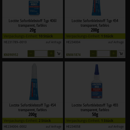
Loctite Sofortklebstoff Typ 4061
Loctite Sofortklebstoff Typ 454
transparent, farblos
transparent, farblos
20g
200g
Verpackungs-Einheit:
10 Stück
Verpackungs-Einheit:
1 Stück
HE231789--0010
auf Anfrage
HE234004
auf Anfrage
–
+
–
+
KN090952
KN061874
Loctite Sofortklebstoff Typ 454
Loctite Sofortklebstoff Typ 493
transparent, farblos
transparent, farblos
200g
50g
Verpackungs-Einheit:
2 Stück
Verpackungs-Einheit:
1 Stück
HE234004--0002
auf Anfrage
HE234058
auf Anfrage