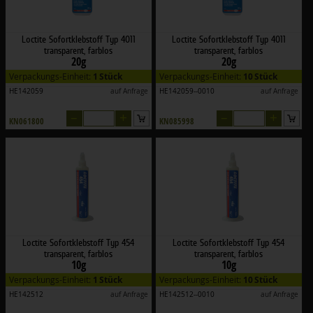
Loctite Sofortklebstoff Typ 4011
Loctite Sofortklebstoff Typ 4011
transparent, farblos
transparent, farblos
20g
20g
Verpackungs-Einheit:
1 Stück
Verpackungs-Einheit:
10 Stück
HE142059
auf Anfrage
HE142059--0010
auf Anfrage
–
+
–
+
KN061800
KN085998
Loctite Sofortklebstoff Typ 454
Loctite Sofortklebstoff Typ 454
transparent, farblos
transparent, farblos
10g
10g
Verpackungs-Einheit:
1 Stück
Verpackungs-Einheit:
10 Stück
HE142512
auf Anfrage
HE142512--0010
auf Anfrage