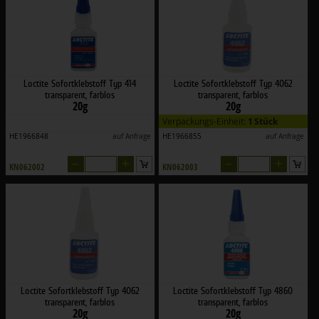
Loctite Sofortklebstoff Typ 414
Loctite Sofortklebstoff Typ 4062
transparent, farblos
transparent, farblos
20g
20g
Verpackungs-Einheit:
1 Stück
HE1966848
auf Anfrage
HE1966855
auf Anfrage
–
+
–
+
KN062002
KN062003
Loctite Sofortklebstoff Typ 4062
Loctite Sofortklebstoff Typ 4860
transparent, farblos
transparent, farblos
20g
20g