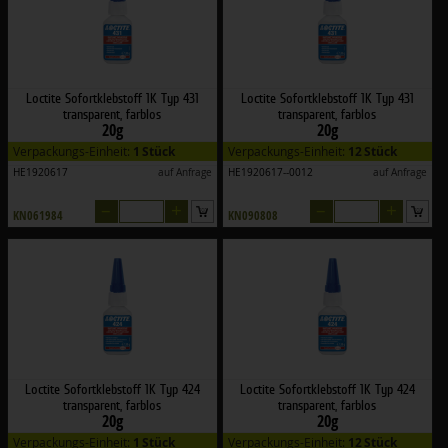
Loctite Sofortklebstoff 1K Typ 431
Loctite Sofortklebstoff 1K Typ 431
transparent, farblos
transparent, farblos
20g
20g
Verpackungs-Einheit:
1 Stück
Verpackungs-Einheit:
12 Stück
HE1920617
auf Anfrage
HE1920617--0012
auf Anfrage
–
+
–
+
KN061984
KN090808
Loctite Sofortklebstoff 1K Typ 424
Loctite Sofortklebstoff 1K Typ 424
transparent, farblos
transparent, farblos
20g
20g
Verpackungs-Einheit:
1 Stück
Verpackungs-Einheit:
12 Stück