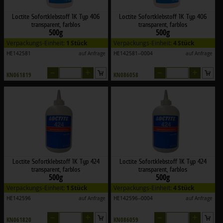
Loctite Sofortklebstoff 1K Typ 406
Loctite Sofortklebstoff 1K Typ 406
transparent, farblos
transparent, farblos
500g
500g
Verpackungs-Einheit:
1 Stück
Verpackungs-Einheit:
4 Stück
HE142581
auf Anfrage
HE142581--0004
auf Anfrage
–
+
–
+
KN061819
KN086058
Loctite Sofortklebstoff 1K Typ 424
Loctite Sofortklebstoff 1K Typ 424
transparent, farblos
transparent, farblos
500g
500g
Verpackungs-Einheit:
1 Stück
Verpackungs-Einheit:
4 Stück
HE142596
auf Anfrage
HE142596--0004
auf Anfrage
–
+
–
+
KN061820
KN086059