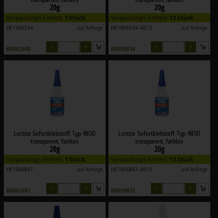
20g
20g
Verpackungs-Einheit:
1 Stück
Verpackungs-Einheit:
12 Stück
HE1966534
auf Anfrage
HE1966534--0012
auf Anfrage
–
+
–
+
KN062000
KN090854
Loctite Sofortklebstoff Typ 4850
Loctite Sofortklebstoff Typ 4850
transparent, farblos
transparent, farblos
20g
20g
Verpackungs-Einheit:
1 Stück
Verpackungs-Einheit:
12 Stück
HE1966847
auf Anfrage
HE1966847--0012
auf Anfrage
–
+
–
+
KN062001
KN090855