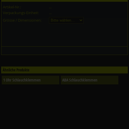
Artikel-Nr.:
...
Verpackungs-Einheit:
...
Grösse / Dimensionen:
Ähnliche Produkte
1 Ohr Schlauchklemmen
ABA Schlauchklemmen