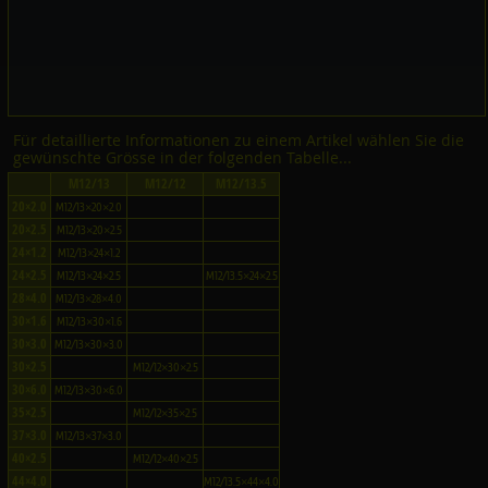
Für detaillierte Informationen zu einem Artikel wählen Sie die
gewünschte Grösse in der folgenden Tabelle...
M12/13
M12/12
M12/13.5
20×2.0
M12/13×20×2.0
20×2.5
M12/13×20×2.5
24×1.2
M12/13×24×1.2
24×2.5
M12/13×24×2.5
M12/13.5×24×2.5
28×4.0
M12/13×28×4.0
30×1.6
M12/13×30×1.6
30×3.0
M12/13×30×3.0
30×2.5
M12/12×30×2.5
30×6.0
M12/13×30×6.0
35×2.5
M12/12×35×2.5
37×3.0
M12/13×37×3.0
40×2.5
M12/12×40×2.5
44×4.0
M12/13.5×44×4.0