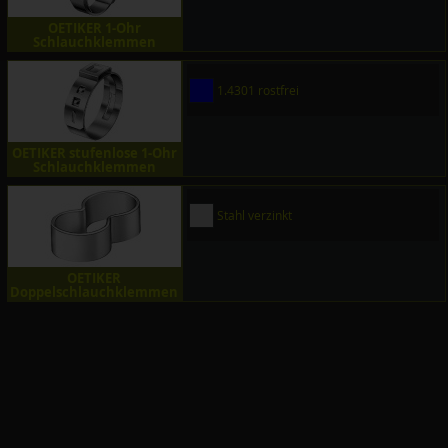
OETIKER 1-Ohr
Schlauchklemmen
1.4301 rostfrei
OETIKER stufenlose 1-Ohr
Schlauchklemmen
Stahl verzinkt
OETIKER
Doppelschlauchklemmen