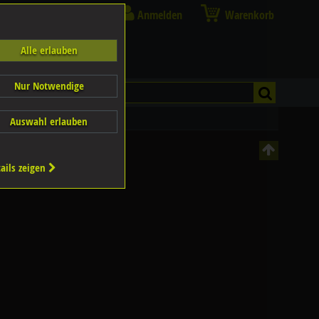
Anmelden
Warenkorb
Alle erlauben
Nur Notwendige
Auswahl erlauben
ails zeigen