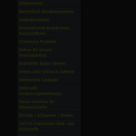
Dübeltechnik
Niettechnik-Blindnietmuttern
Geländerzubehör
Distanzplatten-Brandschutz-
Kunststoffteile
Chemische Produkte
Bohrer-Bit Einsatz-
Gewindebohrer
Drahtstifte Drähte Nieten
Ketten Seile Schlauch-Zubehör
Klemmteile Lindapter
Bohrcraft/­
Zerspanungswerkzeuge
Weiler Scheiben für
Winkelschleifer
Dichten /­ Schäumen /­ Kleben
LOCTITE Industrielle Kleb- und
Dichtstoffe