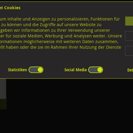
et Cookies
B
um Inhalte und Anzeigen zu personalisieren, Funktionen für
G
 zu können und die Zugriffe auf unsere Website zu
 geben wir Informationen zu Ihrer Verwendung unserer
er für soziale Medien, Werbung und Analysen weiter. Unsere
nloads
nformationen möglicherweise mit weiteren Daten zusammen,
tellt haben oder die sie im Rahmen Ihrer Nutzung der Dienste
Statistiken
Social Media
Det