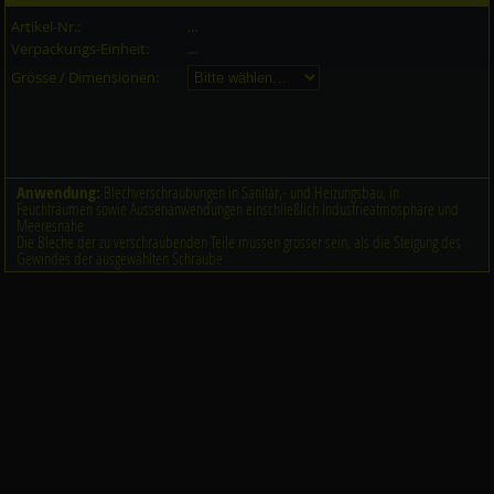
Artikel-Nr.:
...
Verpackungs-Einheit:
...
Grösse / Dimensionen:
Anwendung:
Blechverschraubungen in Sanitär,- und Heizungsbau, in
Feuchträumen sowie Aussenanwendungen einschließlich Industrieatmosphäre und
Meeresnähe
Die Bleche der zu verschraubenden Teile müssen grösser sein, als die Steigung des
Gewindes der ausgewählten Schraube