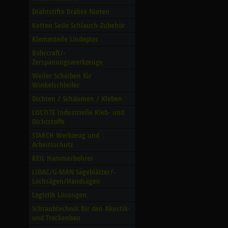
Drahtstifte Drähte Nieten
Ketten Seile Schlauch-Zubehör
Klemmteile Lindapter
Bohrcraft/­
Zerspanungswerkzeuge
Weiler Scheiben für
Winkelschleifer
Dichten /­ Schäumen /­ Kleben
LOCTITE Industrielle Kleb- und
Dichtstoffe
STARCH Werkzeug und
Arbeitsschutz
KEIL Hammerbohrer
LIDAC/­G-MAN Sägeblätter/­
Lochsägen/­Handsägen
Logistik Lösungen
Schraubtechnik für den Akustik-
und Trockenbau