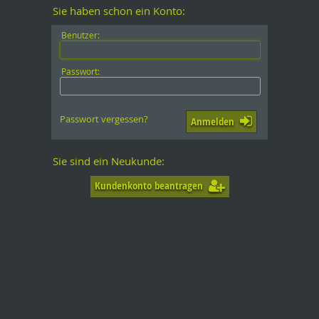
Sie haben schon ein Konto:
Benutzer:
Passwort:
Passwort vergessen?
Anmelden
Sie sind ein Neukunde:
Kundenkonto beantragen