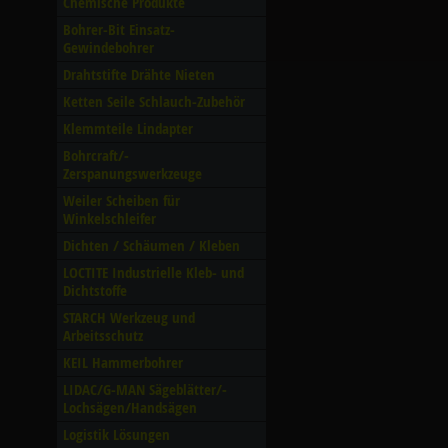
Chemische Produkte
Bohrer-Bit Einsatz-
Gewindebohrer
Drahtstifte Drähte Nieten
Ketten Seile Schlauch-Zubehör
Klemmteile Lindapter
Bohrcraft/­
Zerspanungswerkzeuge
Weiler Scheiben für
Winkelschleifer
Dichten /­ Schäumen /­ Kleben
LOCTITE Industrielle Kleb- und
Dichtstoffe
STARCH Werkzeug und
Arbeitsschutz
KEIL Hammerbohrer
LIDAC/­G-MAN Sägeblätter/­
Lochsägen/­Handsägen
Logistik Lösungen