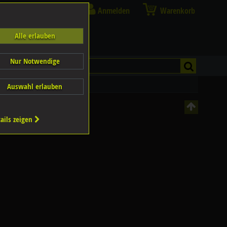
Anmelden
Warenkorb
Alle erlauben
Nur Notwendige
Auswahl erlauben
ails zeigen