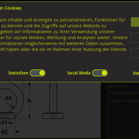
et Cookies
B
um Inhalte und Anzeigen zu personalisieren, Funktionen für
G
 zu können und die Zugriffe auf unsere Website zu
 geben wir Informationen zu Ihrer Verwendung unserer
er für soziale Medien, Werbung und Analysen weiter. Unsere
nloads
nformationen möglicherweise mit weiteren Daten zusammen,
tellt haben oder die sie im Rahmen Ihrer Nutzung der Dienste
3266 A4 rostfrei
Statistiken
Social Media
Det
Dieser Artikel i
Artikel-Nr.:
Verpackungs-Ein
Grösse / Dimens