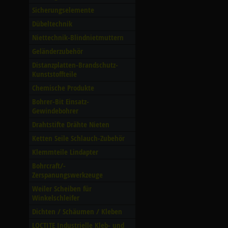
Sicherungselemente
Dübeltechnik
Niettechnik-Blindnietmuttern
Geländerzubehör
Distanzplatten-Brandschutz-
Kunststoffteile
Chemische Produkte
Bohrer-Bit Einsatz-
Gewindebohrer
Drahtstifte Drähte Nieten
Ketten Seile Schlauch-Zubehör
Klemmteile Lindapter
Bohrcraft/­
Zerspanungswerkzeuge
Weiler Scheiben für
Winkelschleifer
Dichten /­ Schäumen /­ Kleben
LOCTITE Industrielle Kleb- und