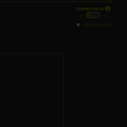
Schnellwarenkorb
aus
ein
= schon einmal gekauft