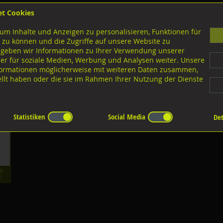
et Cookies
B
um Inhalte und Anzeigen zu personalisieren, Funktionen für
G
 zu können und die Zugriffe auf unsere Website zu
 geben wir Informationen zu Ihrer Verwendung unserer
er für soziale Medien, Werbung und Analysen weiter. Unsere
nloads
nformationen möglicherweise mit weiteren Daten zusammen,
tellt haben oder die sie im Rahmen Ihrer Nutzung der Dienste
f
pf
Statistiken
Social Media
Det
M-
f