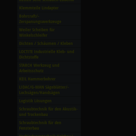
Klemmteile Lindapter
Bohrcraft/­
Zerspanungswerkzeuge
Weiler Scheiben für
Winkelschleifer
Dichten /­ Schäumen /­ Kleben
LOCTITE Industrielle Kleb- und
Dichtstoffe
STARCH Werkzeug und
Arbeitsschutz
KEIL Hammerbohrer
LIDAC/­G-MAN Sägeblätter/­
Lochsägen/­Handsägen
Logistik Lösungen
Schraubtechnik für den Akustik-
und Trockenbau
Schraubtechnik für den
Fensterbau