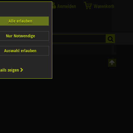
Anmelden
Warenkorb
Alle erlauben
Nur Notwendige
Auswahl erlauben
ails zeigen