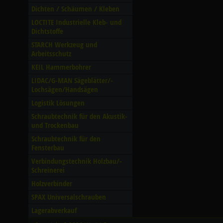
Dichten /­ Schäumen /­ Kleben
LOCTITE Industrielle Kleb- und
Dichtstoffe
STARCH Werkzeug und
Arbeitsschutz
KEIL Hammerbohrer
LIDAC/­G-MAN Sägeblätter/­
Lochsägen/­Handsägen
Logistik Lösungen
Schraubtechnik für den Akustik-
und Trockenbau
Schraubtechnik für den
Fensterbau
Verbindungstechnik Holzbau/­
Schreinerei
Holzverbinder
SPAX Universalschrauben
Lagerabverkauf