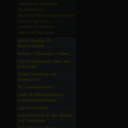
Hartmetall-Frässtifte
Stufenbohrer
Blechschälbohrer geschliffen
Werkzeughalter
diverse Sortimente
Bohrcraft-Aktionen
Weiler Scheiben für
Winkelschleifer
Dichten /­ Schäumen /­ Kleben
LOCTITE Industrielle Kleb- und
Dichtstoffe
STARCH Werkzeug und
Arbeitsschutz
KEIL Hammerbohrer
LIDAC/­G-MAN Sägeblätter/­
Lochsägen/­Handsägen
Logistik Lösungen
Schraubtechnik für den Akustik-
und Trockenbau