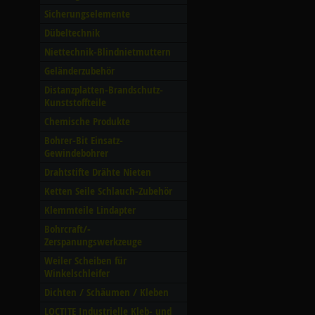
Sicherungselemente
Dübeltechnik
Niettechnik-Blindnietmuttern
Geländerzubehör
Distanzplatten-Brandschutz-
Kunststoffteile
Chemische Produkte
Bohrer-Bit Einsatz-
Gewindebohrer
Drahtstifte Drähte Nieten
Ketten Seile Schlauch-Zubehör
Klemmteile Lindapter
Bohrcraft/­
Zerspanungswerkzeuge
Weiler Scheiben für
Winkelschleifer
Dichten /­ Schäumen /­ Kleben
LOCTITE Industrielle Kleb- und