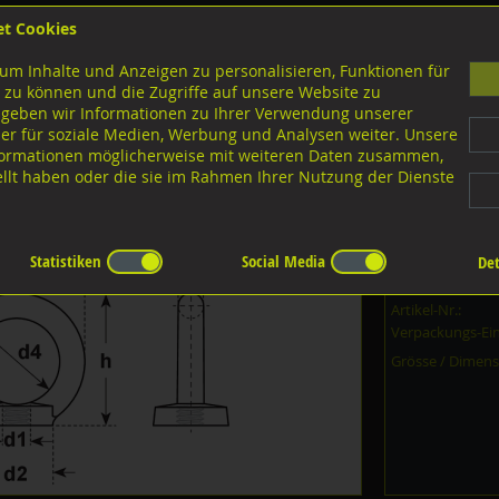
et Cookies
B
um Inhalte und Anzeigen zu personalisieren, Funktionen für
G
 zu können und die Zugriffe auf unsere Website zu
 geben wir Informationen zu Ihrer Verwendung unserer
er für soziale Medien, Werbung und Analysen weiter. Unsere
nloads
nformationen möglicherweise mit weiteren Daten zusammen,
tellt haben oder die sie im Rahmen Ihrer Nutzung der Dienste
eglüht, DIN582 ISO3266 Stahl verzinkt
Statistiken
Social Media
Det
Dieser Artikel i
Artikel-Nr.:
Verpackungs-Ein
Grösse / Dimens