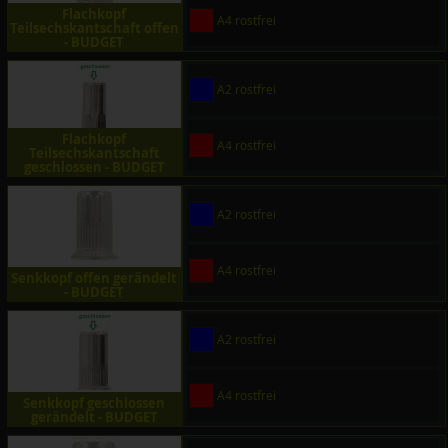
Flachkopf
A4 rostfrei
Teilsechskantschaft offen
- BUDGET
A2 rostfrei
Flachkopf
A4 rostfrei
Teilsechskantschaft
geschlossen - BUDGET
A2 rostfrei
A4 rostfrei
Senkkopf offen gerändelt
- BUDGET
A2 rostfrei
A4 rostfrei
Senkkopf geschlossen
gerändelt - BUDGET