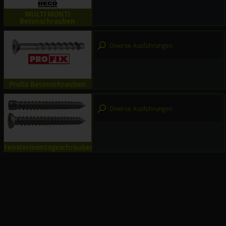
MULTI MONTI
Betonschrauben
Diverse Ausführungen
Profix Betonschrauben
Diverse Ausführungen
Fenstermontageschrauben