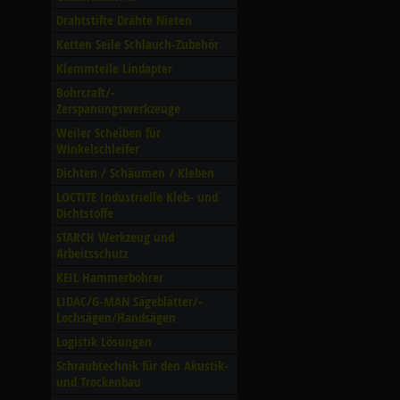
Drahtstifte Drähte Nieten
Ketten Seile Schlauch-Zubehör
Klemmteile Lindapter
Bohrcraft/­
Zerspanungswerkzeuge
Weiler Scheiben für
Winkelschleifer
Dichten /­ Schäumen /­ Kleben
LOCTITE Industrielle Kleb- und
Dichtstoffe
STARCH Werkzeug und
Arbeitsschutz
KEIL Hammerbohrer
LIDAC/­G-MAN Sägeblätter/­
Lochsägen/­Handsägen
Logistik Lösungen
Schraubtechnik für den Akustik-
und Trockenbau