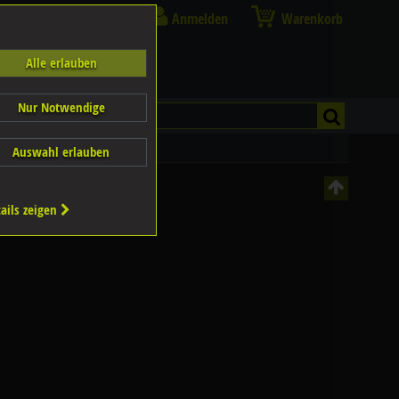
Anmelden
Warenkorb
Alle erlauben
Nur Notwendige
Auswahl erlauben
ails zeigen