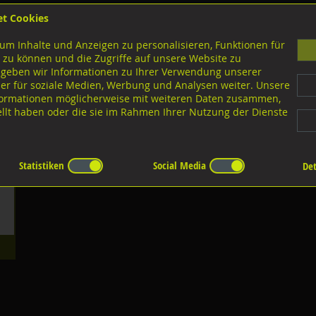
et Cookies
B
um Inhalte und Anzeigen zu personalisieren, Funktionen für
G
 zu können und die Zugriffe auf unsere Website zu
 geben wir Informationen zu Ihrer Verwendung unserer
er für soziale Medien, Werbung und Analysen weiter. Unsere
nloads
nformationen möglicherweise mit weiteren Daten zusammen,
tellt haben oder die sie im Rahmen Ihrer Nutzung der Dienste
führungen Blindnieten
Zierkappen für Blindnieten
ten
Statistiken
Social Media
Det