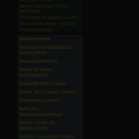
Blindnietmuttern EPDM
NEOPREN
Blindnietschrauben GO-BOLT
Blindnietmuttern - BUDGET
Schweissbolzen
Geländerzubehör
Distanzplatten-Brandschutz-
Kunststoffteile
Chemische Produkte
Bohrer-Bit Einsatz-
Gewindebohrer
Drahtstifte Drähte Nieten
Ketten Seile Schlauch-Zubehör
Klemmteile Lindapter
Bohrcraft/­
Zerspanungswerkzeuge
Weiler Scheiben für
Winkelschleifer
Dichten /­ Schäumen /­ Kleben