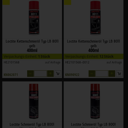
Loctite Kettenschmieröl Typ LB 8011
Loctite Kettenschmieröl Typ LB 8011
gelb
gelb
400ml
400ml
Verpackungs-Einheit:
1 Stück
Verpackungs-Einheit:
12 Stück
HE2101568
auf Anfrage
HE2101568--0012
auf Anfrage
–
+
–
+
KN062071
KN090922
Loctite Schmieröl Typ LB 8001
Loctite Schmieröl Typ LB 8001