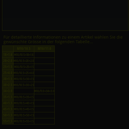
Für detaillierte Informationen zu einem Artikel wählen Sie die
gewünschte Grösse in der folgenden Tabelle...
M10/10.5
M10/11.0
18×1.6
M10/10.5×18×1.6
20×2.0
M10/10.5×20×2.0
25×1.5
M10/10.5×25×1.5
25×4.0
M10/10.5×25×4.0
30×1.5
M10/10.5×30×1.5
30×2.5
M10/10.5×30×2.5
34×3.0
M10/11.0×34×3.0
35×1.5
M10/10.5×35×1.5
40×1.5
M10/10.5×40×1.5
45×1.5
M10/10.5×45×1.5
50×1.5
M10/10.5×50×1.5
55×1.5
M10/10.5×55×1.5