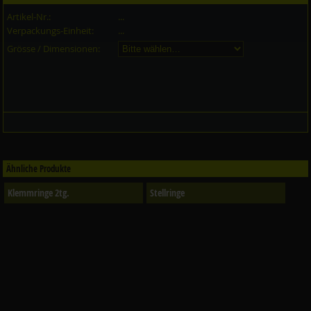
Artikel-Nr.:
...
Verpackungs-Einheit:
...
Grösse / Dimensionen:
Ähnliche Produkte
Klemmringe 2tg.
Stellringe