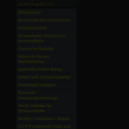
Sicherungsbleche
Dübeltechnik
Niettechnik-Blindnietmuttern
Geländerzubehör
Distanzplatten-Brandschutz-
Kunststoffteile
Chemische Produkte
Bohrer-Bit Einsatz-
Gewindebohrer
Drahtstifte Drähte Nieten
Ketten Seile Schlauch-Zubehör
Klemmteile Lindapter
Bohrcraft/­
Zerspanungswerkzeuge
Weiler Scheiben für
Winkelschleifer
Dichten /­ Schäumen /­ Kleben
LOCTITE Industrielle Kleb- und