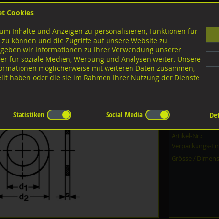
et Cookies
B
um Inhalte und Anzeigen zu personalisieren, Funktionen für
G
 zu können und die Zugriffe auf unsere Website zu
 geben wir Informationen zu Ihrer Verwendung unserer
er für soziale Medien, Werbung und Analysen weiter. Unsere
nloads
nformationen möglicherweise mit weiteren Daten zusammen,
tellt haben oder die sie im Rahmen Ihrer Nutzung der Dienste
heiben
Statistiken
Social Media
Det
Dieser Artikel 
Artikel-Nr.:
Verpackungs-Ein
Grösse / Dimens