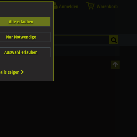
Anmelden
Warenkorb
Alle erlauben
Nur Notwendige
Auswahl erlauben
ails zeigen