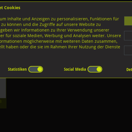
et Cookies
B
um Inhalte und Anzeigen zu personalisieren, Funktionen für
G
 zu können und die Zugriffe auf unsere Website zu
 geben wir Informationen zu Ihrer Verwendung unserer
er für soziale Medien, Werbung und Analysen weiter. Unsere
nloads
nformationen möglicherweise mit weiteren Daten zusammen,
tellt haben oder die sie im Rahmen Ihrer Nutzung der Dienste
er
Statistiken
Social Media
Det
3