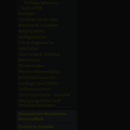
Befestigungslöchern
Stahl S235JR
Rosetten
Scheiben ohne Loch
Bombierte Scheiben
Bodenplatten
Auflagebleche
Eck-Auflagebleche
Glashalter
Glasvordach Zubehör
Blechhalter
Pfostenhalter
Pfosten-Klemmhalter
Rundstabtraversen
Zierkugel geschliffen
Gelenkanschluss
Chromstahlseile - Zubehör
Reinigungsmittel und
Verbindungskleber
Distanzplatten-Brandschutz-
Kunststoffteile
Chemische Produkte