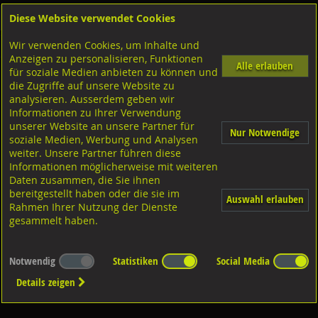
Diese Website verwendet Cookies
Anmelden
Warenkorb
Wir verwenden Cookies, um Inhalte und
Shop
Geländerzubehör
Anzeigen zu personalisieren, Funktionen
Alle erlauben
für soziale Medien anbieten zu können und
Steckrohrwinkel
die Zugriffe auf unsere Website zu
analysieren. Ausserdem geben wir
Informationen zu Ihrer Verwendung
unserer Website an unsere Partner für
Nur Notwendige
soziale Medien, Werbung und Analysen
weiter. Unsere Partner führen diese
Informationen möglicherweise mit weiteren
CNS 1.4301
Daten zusammen, die Sie ihnen
bereitgestellt haben oder die sie im
Auswahl erlauben
Rahmen Ihrer Nutzung der Dienste
gesammelt haben.
Notwendig
Statistiken
Social Media
Details zeigen