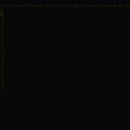
tionen zu einem Artikel wählen Sie die gewünschte Grösse in der fo
0
0