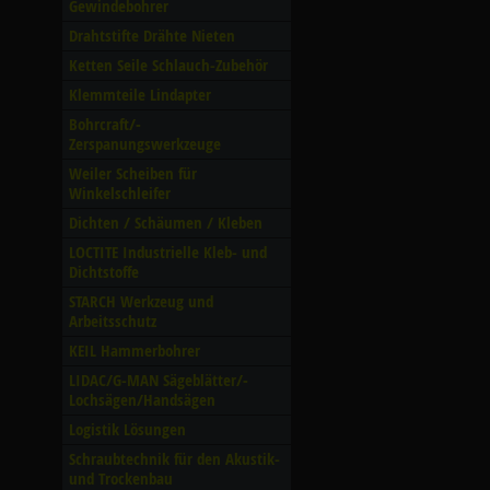
Gewindebohrer
Drahtstifte Drähte Nieten
Ketten Seile Schlauch-Zubehör
Klemmteile Lindapter
Bohrcraft/­
Zerspanungswerkzeuge
Weiler Scheiben für
Winkelschleifer
Dichten /­ Schäumen /­ Kleben
LOCTITE Industrielle Kleb- und
Dichtstoffe
STARCH Werkzeug und
Arbeitsschutz
KEIL Hammerbohrer
LIDAC/­G-MAN Sägeblätter/­
Lochsägen/­Handsägen
Logistik Lösungen
Schraubtechnik für den Akustik-
und Trockenbau